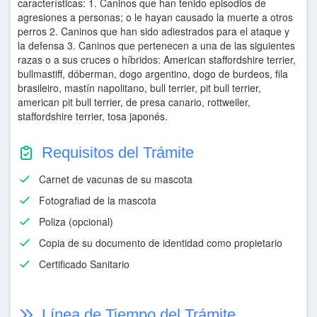
características: 1. Caninos que han tenido episodios de
agresiones a personas; o le hayan causado la muerte a otros
perros 2. Caninos que han sido adiestrados para el ataque y
la defensa 3. Caninos que pertenecen a una de las siguientes
razas o a sus cruces o híbridos: American staffordshire terrier,
bullmastiff, dóberman, dogo argentino, dogo de burdeos, fila
brasileiro, mastín napolitano, bull terrier, pit bull terrier,
american pit bull terrier, de presa canario, rottweiler,
staffordshire terrier, tosa japonés.
Requisitos del Trámite
Carnet de vacunas de su mascota
Fotografiad de la mascota
Poliza (opcional)
Copia de su documento de identidad como propietario
Certificado Sanitario
Línea de Tiempo del Trámite