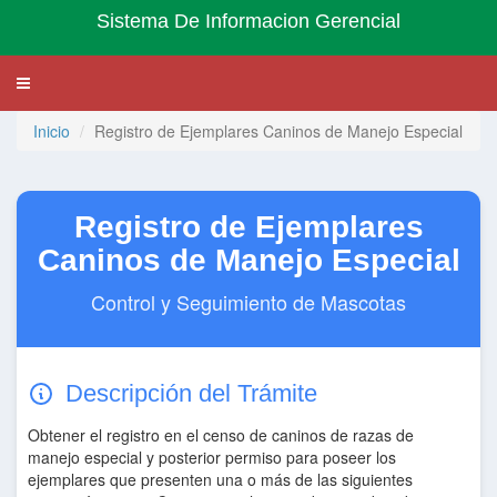
Sistema De Informacion Gerencial
Toggle
navigation
Inicio
Registro de Ejemplares Caninos de Manejo Especial
Registro de Ejemplares
Caninos de Manejo Especial
Control y Seguimiento de Mascotas
Descripción del Trámite
Obtener el registro en el censo de caninos de razas de
manejo especial y posterior permiso para poseer los
ejemplares que presenten una o más de las siguientes